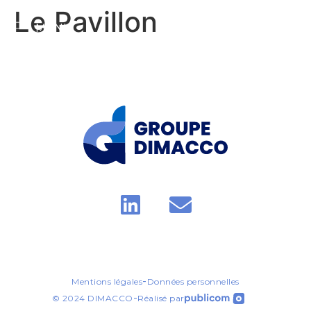
Le Pavillon
MENU
Contact
-
Mentions légales
Données personnelles
-
© 2024 DIMACCO
Réalisé par